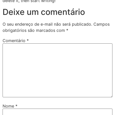
delete it, then start writing!
Deixe um comentário
O seu endereço de e-mail não será publicado.
Campos
obrigatórios são marcados com
*
Comentário
*
Nome
*